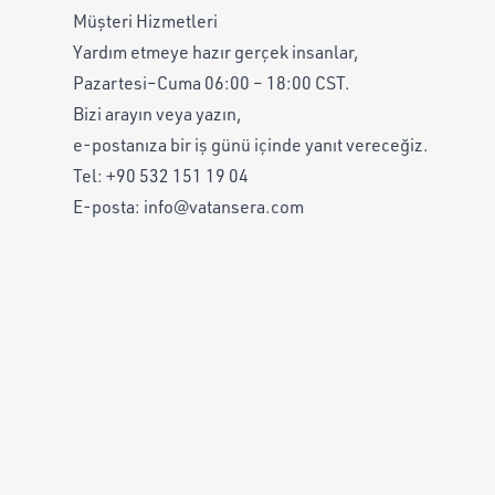
Müşteri Hizmetleri
Yardım etmeye hazır gerçek insanlar,
Pazartesi–Cuma 06:00 – 18:00 CST.
Bizi arayın veya yazın,
e-postanıza bir iş günü içinde yanıt vereceğiz.
Tel:
+90 532 151 19 04
E-posta:
info@vatansera.com