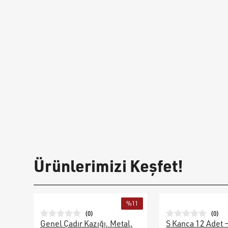
Ürünlerimizi Keşfet!
%
11
(
0
)
(
0
)
Genel Çadır Kazığı, Metal,
S Kanca 12 Adet 