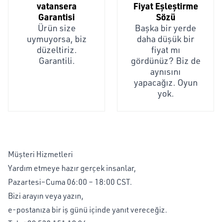
vatansera
Fiyat Eşleştirme
Garantisi
Sözü
Ürün size
Başka bir yerde
uymuyorsa, biz
daha düşük bir
düzeltiriz.
fiyat mı
Garantili.
gördünüz? Biz de
aynısını
yapacağız. Oyun
yok.
Müşteri Hizmetleri
Yardım etmeye hazır gerçek insanlar,
Pazartesi–Cuma 06:00 – 18:00 CST.
Bizi arayın veya yazın,
e-postanıza bir iş günü içinde yanıt vereceğiz.