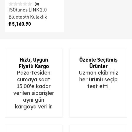
(
0
)
ISOtunes LINK 2.0
Bluetooth Kulaklık
₺ 5,160.90
Hızlı, Uygun
Özenle Seçilmiş
Fiyatlı Kargo
Ürünler
Pazartesiden
Uzman ekibimiz
cumaya saat
her ürünü seçip
15:00'e kadar
test etti.
verilen siparişler
aynı gün
kargoya verilir.