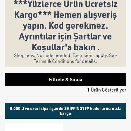
***Yüzlerce Ürün Ücretsiz
Kargo*** Hemen alışveriş
yapın. Kod gerekmez.
Ayrıntılar için Şartlar ve
Koşullar'a bakın .
Shop now. No code needed. Exclusions apply. See
Terms & Conditions for details.
Filtrele & Sırala
1 Ürün Gösteriliyor
8.000 tl ve üzeri siparişlerde SHIPPING199 kodu ile ücretsiz
kargo