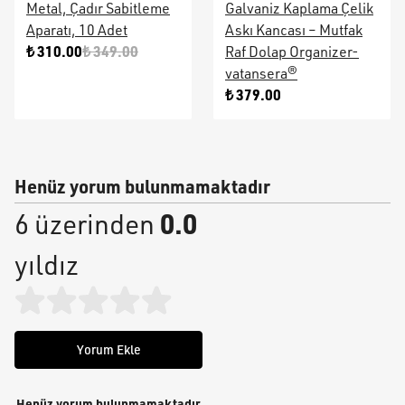
Metal, Çadır Sabitleme
Galvaniz Kaplama Çelik
Aparatı, 10 Adet
Askı Kancası – Mutfak
₺ 310.00
₺ 349.00
Raf Dolap Organizer-
vatansera®
₺ 379.00
Henüz yorum bulunmamaktadır
0.0
6 üzerinden
yıldız
Yorum Ekle
Henüz yorum bulunmamaktadır