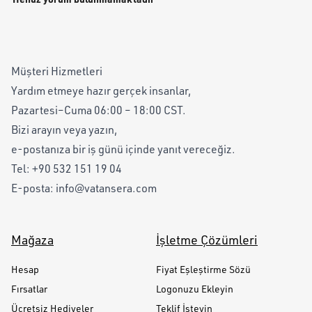
Müşteri Hizmetleri
Yardım etmeye hazır gerçek insanlar,
Pazartesi–Cuma 06:00 – 18:00 CST.
Bizi arayın veya yazın,
e-postanıza bir iş günü içinde yanıt vereceğiz.
Tel:
+90 532 151 19 04
E-posta:
info@vatansera.com
Mağaza
İşletme Çözümleri
Hesap
Fiyat Eşleştirme Sözü
Fırsatlar
Logonuzu Ekleyin
Ücretsiz Hediyeler
Teklif İsteyin