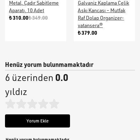
Metal, Çadır Sabitleme
Galvaniz Kaplama Çelik
Aparatı, 10 Adet
Askı Kancası – Mutfak
₺ 310.00
₺ 349.00
Raf Dolap Organizer-
vatansera®
₺ 379.00
Henüz yorum bulunmamaktadır
0.0
6 üzerinden
yıldız
Yorum Ekle
Henüz yorum bulunmamaktadır