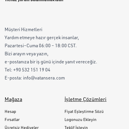
Müşteri Hizmetleri
Yardım etmeye hazır gerçek insanlar,
Pazartesi–Cuma 06:00 – 18:00 CST.
Bizi arayın veya yazın,
e-postanıza bir iş günü içinde yanıt vereceğiz.
Tel:
+90 532 151 19 04
E-posta:
info@vatansera.com
Mağaza
İşletme Çözümleri
Hesap
Fiyat Eşleştirme Sözü
Fırsatlar
Logonuzu Ekleyin
Ücretsiz Hediyeler
Teklif İsteyin