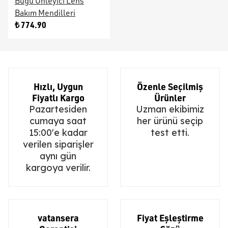
Buğu Önleyici Lens
Bakım Mendilleri
₺ 774.90
Hızlı, Uygun
Özenle Seçilmiş
Fiyatlı Kargo
Ürünler
Pazartesiden
Uzman ekibimiz
cumaya saat
her ürünü seçip
15:00'e kadar
test etti.
verilen siparişler
aynı gün
kargoya verilir.
vatansera
Fiyat Eşleştirme