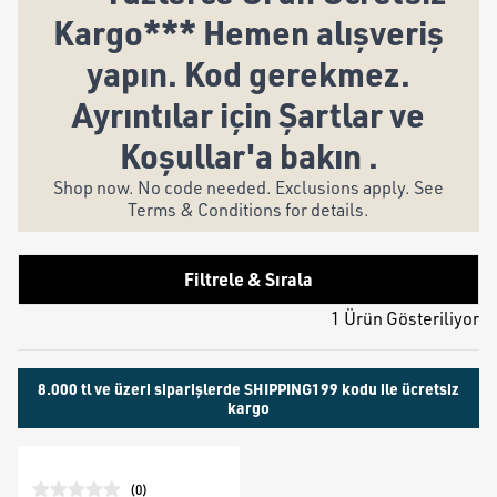
Kargo*** Hemen alışveriş
yapın. Kod gerekmez.
Ayrıntılar için Şartlar ve
Koşullar'a bakın .
Shop now. No code needed. Exclusions apply. See
Terms & Conditions for details.
Filtrele & Sırala
1 Ürün Gösteriliyor
8.000 tl ve üzeri siparişlerde SHIPPING199 kodu ile ücretsiz
kargo
(
0
)