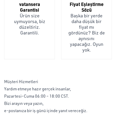
vatansera
Fiyat Eşleştirme
Garantisi
Sözü
Ürün size
Başka bir yerde
uymuyorsa, biz
daha düşük bir
düzeltiriz.
fiyat mı
Garantili.
gördünüz? Biz de
aynısını
yapacağız. Oyun
yok.
Müşteri Hizmetleri
Yardım etmeye hazır gerçek insanlar,
Pazartesi–Cuma 06:00 – 18:00 CST.
Bizi arayın veya yazın,
e-postanıza bir iş günü içinde yanıt vereceğiz.