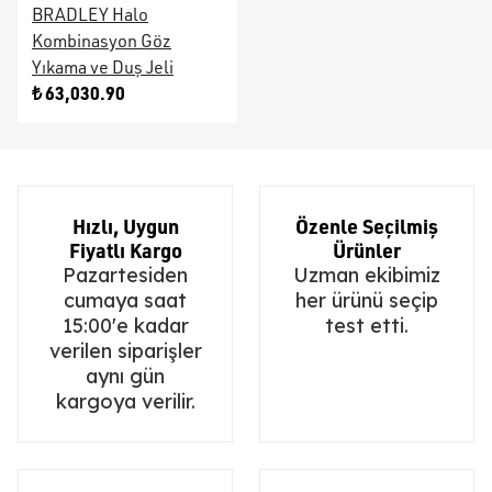
BRADLEY Halo
Kombinasyon Göz
Yıkama ve Duş Jeli
₺ 63,030.90
Hızlı, Uygun
Özenle Seçilmiş
Fiyatlı Kargo
Ürünler
Pazartesiden
Uzman ekibimiz
cumaya saat
her ürünü seçip
15:00'e kadar
test etti.
verilen siparişler
aynı gün
kargoya verilir.