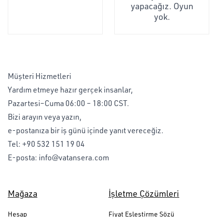
yapacağız. Oyun
yok.
Müşteri Hizmetleri
Yardım etmeye hazır gerçek insanlar,
Pazartesi–Cuma 06:00 – 18:00 CST.
Bizi arayın veya yazın,
e-postanıza bir iş günü içinde yanıt vereceğiz.
Tel:
+90 532 151 19 04
E-posta:
info@vatansera.com
Mağaza
İşletme Çözümleri
Hesap
Fiyat Eşleştirme Sözü