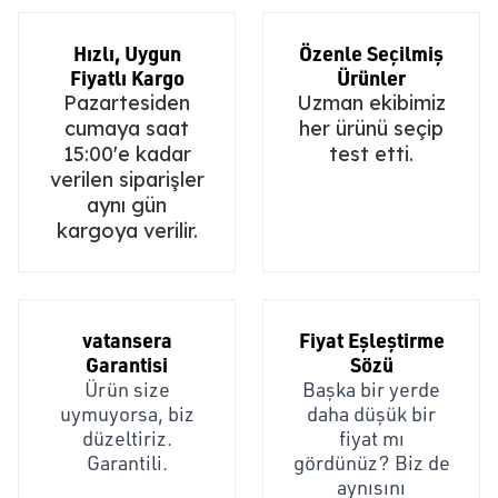
Hızlı, Uygun
Özenle Seçilmiş
Fiyatlı Kargo
Ürünler
Pazartesiden
Uzman ekibimiz
cumaya saat
her ürünü seçip
15:00'e kadar
test etti.
verilen siparişler
aynı gün
kargoya verilir.
vatansera
Fiyat Eşleştirme
Garantisi
Sözü
Ürün size
Başka bir yerde
uymuyorsa, biz
daha düşük bir
düzeltiriz.
fiyat mı
Garantili.
gördünüz? Biz de
aynısını