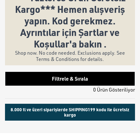
Kargo*** Hemen alışveriş
yapın. Kod gerekmez.
Ayrıntılar için Şartlar ve
Koşullar'a bakın .
Shop now. No code needed. Exclusions apply. See
Terms & Conditions for details.
Filtrele & Sırala
0 Ürün Gösteriliyor
8.000 tl ve üzeri siparişlerde SHIPPING199 kodu ile ücretsiz
kargo