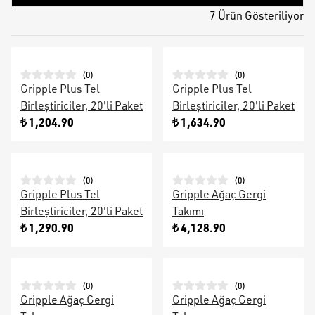
7 Ürün Gösteriliyor
(
0
)
(
0
)
Gripple Plus Tel
Gripple Plus Tel
Birleştiriciler, 20'li Paket
Birleştiriciler, 20'li Paket
₺ 1,204.90
₺ 1,634.90
(
0
)
(
0
)
Gripple Plus Tel
Gripple Ağaç Gergi
Birleştiriciler, 20'li Paket
Takımı
₺ 1,290.90
₺ 4,128.90
(
0
)
(
0
)
Gripple Ağaç Gergi
Gripple Ağaç Gergi