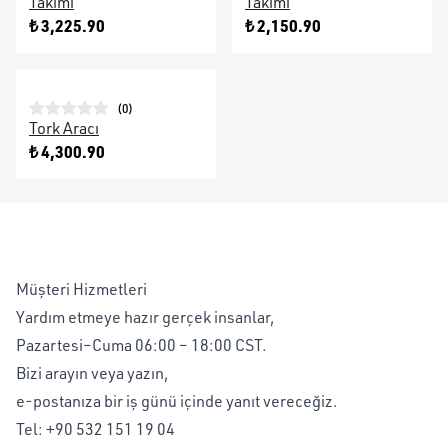
Takımı
Takımı
₺ 3,225.90
₺ 2,150.90
(
0
)
Tork Aracı
₺ 4,300.90
Müşteri Hizmetleri
Yardım etmeye hazır gerçek insanlar,
Pazartesi–Cuma 06:00 – 18:00 CST.
Bizi arayın veya yazın,
e-postanıza bir iş günü içinde yanıt vereceğiz.
Tel:
+90 532 151 19 04