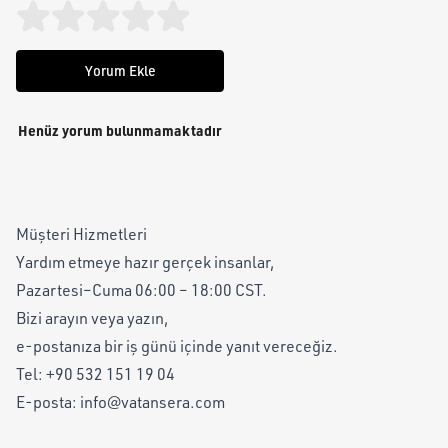
Yorum Ekle
Henüz yorum bulunmamaktadır
Müşteri Hizmetleri
Yardım etmeye hazır gerçek insanlar,
Pazartesi–Cuma 06:00 – 18:00 CST.
Bizi arayın veya yazın,
e-postanıza bir iş günü içinde yanıt vereceğiz.
Tel:
+90 532 151 19 04
E-posta:
info@vatansera.com