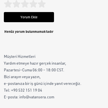
Yorum Ekle
Henüz yorum bulunmamaktadır
Müşteri Hizmetleri
Yardım etmeye hazır gerçek insanlar,
Pazartesi–Cuma 06:00 – 18:00 CST.
Bizi arayın veya yazın,
e-postanıza bir iş günü içinde yanıt vereceğiz.
Tel:
+90 532 151 19 04
E-posta:
info@vatansera.com