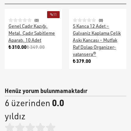
%
11
(
0
)
(
0
)
Genel Çadır Kazığı,
S Kanca 12 Adet –
Metal, Çadır Sabitleme
Galvaniz Kaplama Çelik
Aparatı, 10 Adet
Askı Kancası – Mutfak
₺ 310.00
₺ 349.00
Raf Dolap Organizer-
vatansera®
₺ 379.00
Henüz yorum bulunmamaktadır
0.0
6 üzerinden
yıldız