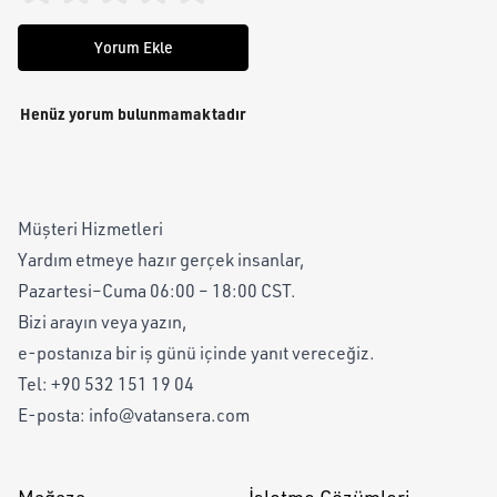
Yorum Ekle
Henüz yorum bulunmamaktadır
Müşteri Hizmetleri
Yardım etmeye hazır gerçek insanlar,
Pazartesi–Cuma 06:00 – 18:00 CST.
Bizi arayın veya yazın,
e-postanıza bir iş günü içinde yanıt vereceğiz.
Tel:
+90 532 151 19 04
E-posta:
info@vatansera.com