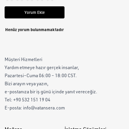
Yorum Ekle
Henüz yorum bulunmamaktadır
Müşteri Hizmetleri
Yardım etmeye hazır gerçek insanlar,
Pazartesi–Cuma 06:00 – 18:00 CST.
Bizi arayın veya yazın,
e-postanıza bir iş günü içinde yanıt vereceğiz.
Tel:
+90 532 151 19 04
E-posta:
info@vatansera.com