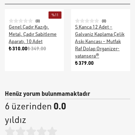
%
11
(
0
)
(
0
)
Genel Çadır Kazığı,
S Kanca 12 Adet –
Metal, Çadır Sabitleme
Galvaniz Kaplama Çelik
Aparatı, 10 Adet
Askı Kancası – Mutfak
₺ 310.00
₺ 349.00
Raf Dolap Organizer-
vatansera®
₺ 379.00
Henüz yorum bulunmamaktadır
0.0
6 üzerinden
yıldız