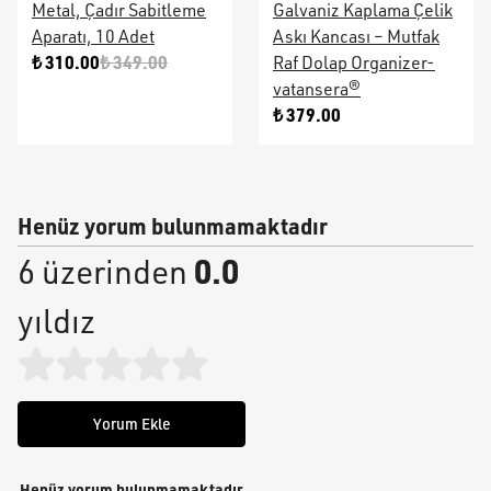
Metal, Çadır Sabitleme
Galvaniz Kaplama Çelik
Aparatı, 10 Adet
Askı Kancası – Mutfak
₺ 310.00
₺ 349.00
Raf Dolap Organizer-
vatansera®
₺ 379.00
Henüz yorum bulunmamaktadır
0.0
6 üzerinden
yıldız
Yorum Ekle
Henüz yorum bulunmamaktadır