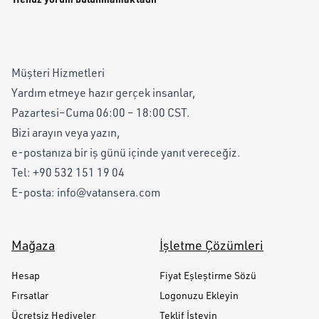
Müşteri Hizmetleri
Yardım etmeye hazır gerçek insanlar,
Pazartesi–Cuma 06:00 – 18:00 CST.
Bizi arayın veya yazın,
e-postanıza bir iş günü içinde yanıt vereceğiz.
Tel:
+90 532 151 19 04
E-posta:
info@vatansera.com
Mağaza
İşletme Çözümleri
Hesap
Fiyat Eşleştirme Sözü
Fırsatlar
Logonuzu Ekleyin
Ücretsiz Hediyeler
Teklif İsteyin