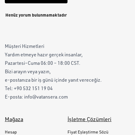
Henüz yorum bulunmamaktadır
Müşteri Hizmetleri
Yardım etmeye hazır gerçek insanlar,
Pazartesi–Cuma 06:00 – 18:00 CST.
Bizi arayın veya yazın,
e-postanıza bir iş günü içinde yanıt vereceğiz.
Tel:
+90 532 151 19 04
E-posta:
info@vatansera.com
Mağaza
İşletme Çözümleri
Hesap
Fiyat Eşleştirme Sözü