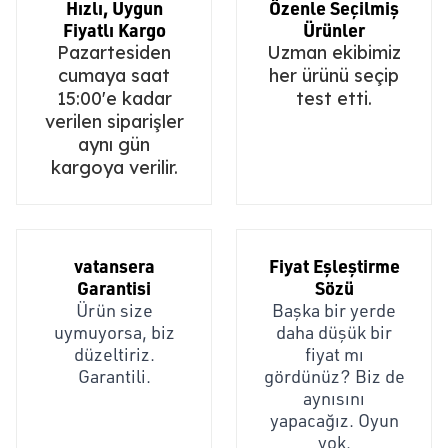
Hızlı, Uygun
Özenle Seçilmiş
Fiyatlı Kargo
Ürünler
Pazartesiden
Uzman ekibimiz
cumaya saat
her ürünü seçip
15:00'e kadar
test etti.
verilen siparişler
aynı gün
kargoya verilir.
vatansera
Fiyat Eşleştirme
Garantisi
Sözü
Ürün size
Başka bir yerde
uymuyorsa, biz
daha düşük bir
düzeltiriz.
fiyat mı
Garantili.
gördünüz? Biz de
aynısını
yapacağız. Oyun
yok.