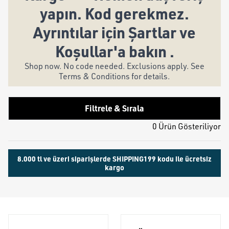
yapın. Kod gerekmez.
Ayrıntılar için Şartlar ve
Koşullar'a bakın .
Shop now. No code needed. Exclusions apply. See
Terms & Conditions for details.
Filtrele & Sırala
0 Ürün Gösteriliyor
8.000 tl ve üzeri siparişlerde SHIPPING199 kodu ile ücretsiz
kargo