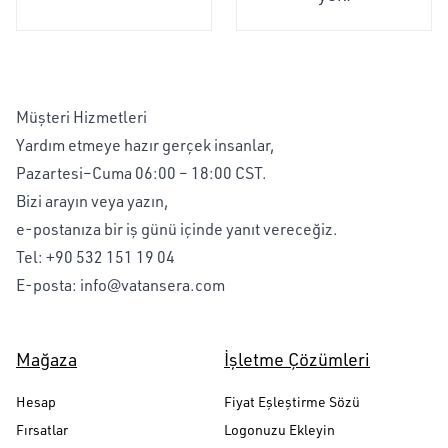
Müşteri Hizmetleri
Yardım etmeye hazır gerçek insanlar,
Pazartesi–Cuma 06:00 – 18:00 CST.
Bizi arayın veya yazın,
e-postanıza bir iş günü içinde yanıt vereceğiz.
Tel:
+90 532 151 19 04
E-posta:
info@vatansera.com
Mağaza
İşletme Çözümleri
Hesap
Fiyat Eşleştirme Sözü
Fırsatlar
Logonuzu Ekleyin