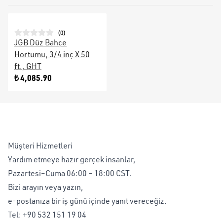
(
0
)
JGB Düz Bahçe
Hortumu, 3/4 inç X 50
ft., GHT
₺ 4,085.90
Müşteri Hizmetleri
Yardım etmeye hazır gerçek insanlar,
Pazartesi–Cuma 06:00 – 18:00 CST.
Bizi arayın veya yazın,
e-postanıza bir iş günü içinde yanıt vereceğiz.
Tel:
+90 532 151 19 04