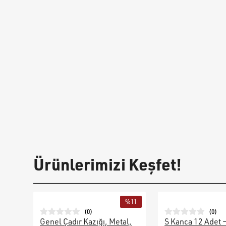
Ürünlerimizi Keşfet!
%
11
(
0
)
(
0
)
Genel Çadır Kazığı, Metal,
S Kanca 12 Adet 