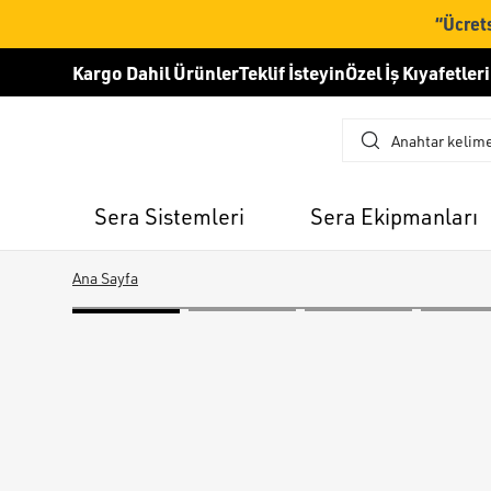
“Ücrets
Kargo Dahil Ürünler
Teklif İsteyin
Özel İş Kıyafetleri
Sera Sistemleri
Sera Ekipmanları
Ana Sayfa