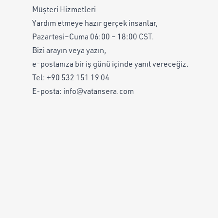
Müşteri Hizmetleri
Yardım etmeye hazır gerçek insanlar,
Pazartesi–Cuma 06:00 – 18:00 CST.
Bizi arayın veya yazın,
e-postanıza bir iş günü içinde yanıt vereceğiz.
Tel:
+90 532 151 19 04
E-posta:
info@vatansera.com