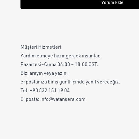
Yorum Ekle
Müşteri Hizmetleri
Yardım etmeye hazır gerçek insanlar,
Pazartesi–Cuma 06:00 – 18:00 CST.
Bizi arayın veya yazın,
e-postanıza bir iş günü içinde yanıt vereceğiz.
Tel:
+90 532 151 19 04
E-posta:
info@vatansera.com