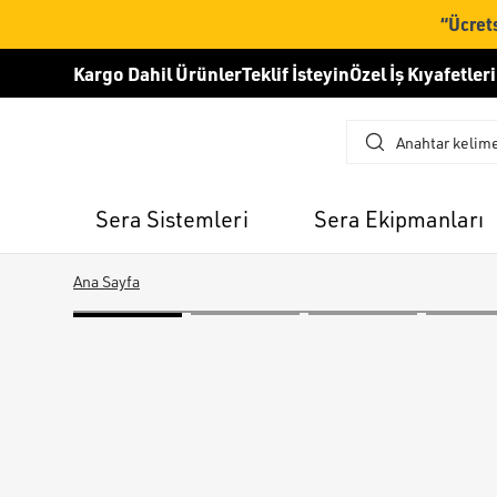
“Ücrets
Kargo Dahil Ürünler
Teklif İsteyin
Özel İş Kıyafetleri
Sera Sistemleri
Sera Ekipmanları
Ana Sayfa