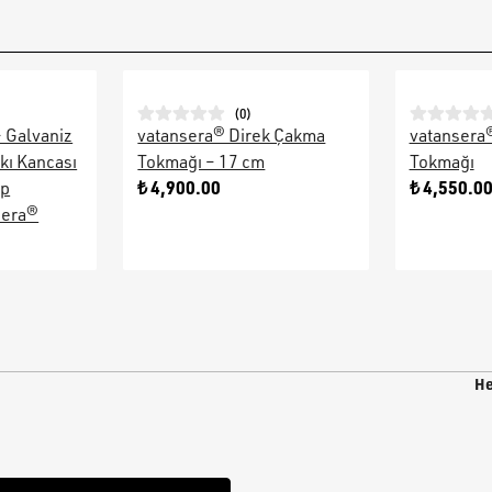
(
0
)
– Galvaniz
vatansera® Direk Çakma
vatansera
kı Kancası
Tokmağı – 17 cm
Tokmağı
₺ 4,900.00
₺ 4,550.0
ap
sera®
He