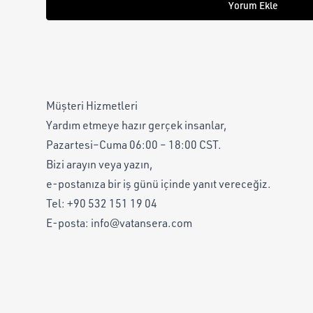
Yorum Ekle
Müşteri Hizmetleri
Yardım etmeye hazır gerçek insanlar,
Pazartesi–Cuma 06:00 – 18:00 CST.
Bizi arayın veya yazın,
e-postanıza bir iş günü içinde yanıt vereceğiz.
Tel:
+90 532 151 19 04
E-posta:
info@vatansera.com