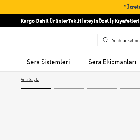
“Ücrets
Kargo Dahil Ürünler
Teklif İsteyin
Özel İş Kıyafetleri
Sera Sistemleri
Sera Ekipmanları
Ana Sayfa