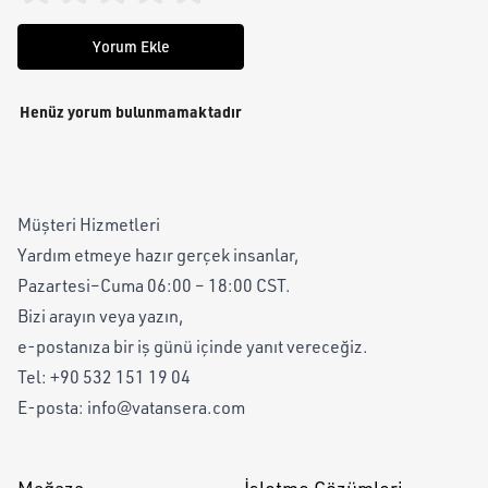
Yorum Ekle
Henüz yorum bulunmamaktadır
Müşteri Hizmetleri
Yardım etmeye hazır gerçek insanlar,
Pazartesi–Cuma 06:00 – 18:00 CST.
Bizi arayın veya yazın,
e-postanıza bir iş günü içinde yanıt vereceğiz.
Tel:
+90 532 151 19 04
E-posta:
info@vatansera.com