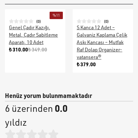
%
11
(
0
)
(
0
)
Genel Çadır Kazığı,
S Kanca 12 Adet –
Metal, Çadır Sabitleme
Galvaniz Kaplama Çelik
Aparatı, 10 Adet
Askı Kancası – Mutfak
₺ 310.00
₺ 349.00
Raf Dolap Organizer-
vatansera®
₺ 379.00
Henüz yorum bulunmamaktadır
0.0
6 üzerinden
yıldız