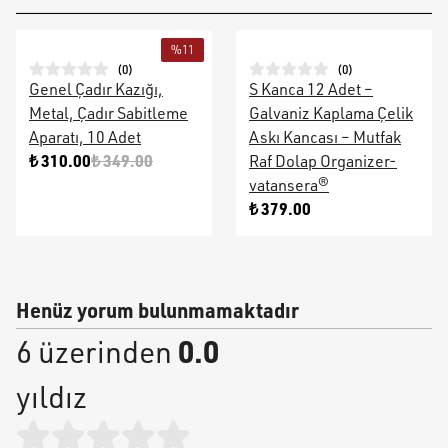
%
11
(
0
)
(
0
)
Genel Çadır Kazığı,
S Kanca 12 Adet –
Metal, Çadır Sabitleme
Galvaniz Kaplama Çelik
Aparatı, 10 Adet
Askı Kancası – Mutfak
₺ 310.00
₺ 349.00
Raf Dolap Organizer-
vatansera®
₺ 379.00
Henüz yorum bulunmamaktadır
0.0
6 üzerinden
yıldız