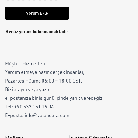
Yorum Ekle
Henüz yorum bulunmamaktadır
Müşteri Hizmetleri
Yardım etmeye hazır gerçek insanlar,
Pazartesi–Cuma 06:00 – 18:00 CST.
Bizi arayın veya yazın,
e-postanıza bir iş günü içinde yanıt vereceğiz.
Tel:
+90 532 151 19 04
E-posta:
info@vatansera.com