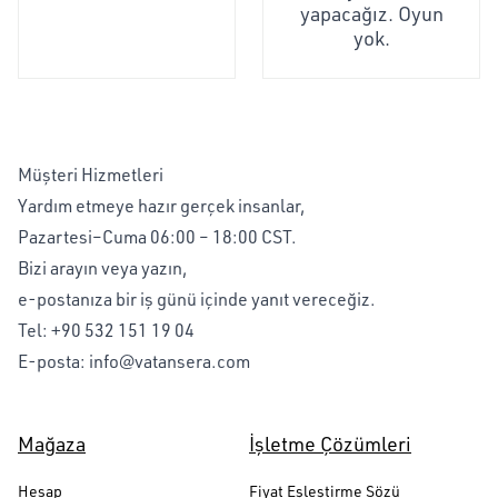
yapacağız. Oyun
yok.
Müşteri Hizmetleri
Yardım etmeye hazır gerçek insanlar,
Pazartesi–Cuma 06:00 – 18:00 CST.
Bizi arayın veya yazın,
e-postanıza bir iş günü içinde yanıt vereceğiz.
Tel:
+90 532 151 19 04
E-posta:
info@vatansera.com
Mağaza
İşletme Çözümleri
Hesap
Fiyat Eşleştirme Sözü