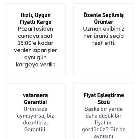
Hızlı, Uygun
Özenle Seçilmiş
Fiyatlı Kargo
Ürünler
Pazartesiden
Uzman ekibimiz
cumaya saat
her ürünü seçip
15:00'e kadar
test etti.
verilen siparişler
aynı gün
kargoya verilir.
vatansera
Fiyat Eşleştirme
Garantisi
Sözü
Ürün size
Başka bir yerde
uymuyorsa, biz
daha düşük bir
düzeltiriz.
fiyat mı
Garantili.
gördünüz? Biz de
aynısını