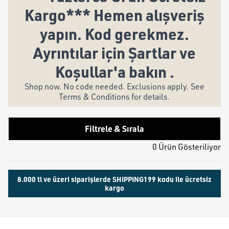
Kargo*** Hemen alışveriş
yapın. Kod gerekmez.
Ayrıntılar için Şartlar ve
Koşullar'a bakın .
Shop now. No code needed. Exclusions apply. See
Terms & Conditions for details.
Filtrele & Sırala
0 Ürün Gösteriliyor
8.000 tl ve üzeri siparişlerde SHIPPING199 kodu ile ücretsiz
kargo