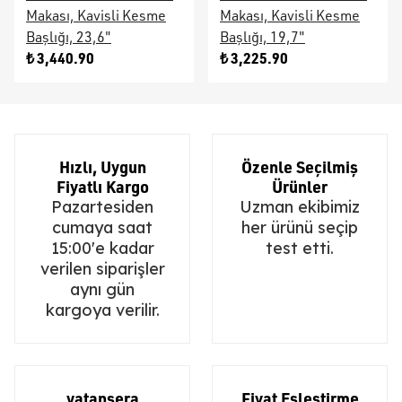
Makası, Kavisli Kesme
Makası, Kavisli Kesme
Başlığı, 23,6"
Başlığı, 19,7"
₺ 3,440.90
₺ 3,225.90
Hızlı, Uygun
Özenle Seçilmiş
Fiyatlı Kargo
Ürünler
Pazartesiden
Uzman ekibimiz
cumaya saat
her ürünü seçip
15:00'e kadar
test etti.
verilen siparişler
aynı gün
kargoya verilir.
vatansera
Fiyat Eşleştirme