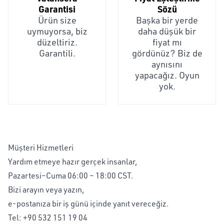
Garantisi
Sözü
Ürün size
Başka bir yerde
uymuyorsa, biz
daha düşük bir
düzeltiriz.
fiyat mı
Garantili.
gördünüz? Biz de
aynısını
yapacağız. Oyun
yok.
Müşteri Hizmetleri
Yardım etmeye hazır gerçek insanlar,
Pazartesi–Cuma 06:00 – 18:00 CST.
Bizi arayın veya yazın,
e-postanıza bir iş günü içinde yanıt vereceğiz.
Tel:
+90 532 151 19 04