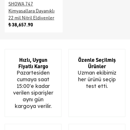
SHOWA 747
Kimyasallara Dayanıklı
22 mil Nitril Eldivenler
₺ 38,657.90
Hızlı, Uygun
Özenle Seçilmiş
Fiyatlı Kargo
Ürünler
Pazartesiden
Uzman ekibimiz
cumaya saat
her ürünü seçip
15:00'e kadar
test etti.
verilen siparişler
aynı gün
kargoya verilir.