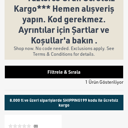
Kargo*** Hemen alışveriş
yapın. Kod gerekmez.
Ayrıntılar için Şartlar ve
Koşullar'a bakın .
Shop now. No code needed. Exclusions apply. See
Terms & Conditions for details.
Filtrele & Sırala
1 Ürün Gösteriliyor
8.000 tl ve üzeri siparişlerde SHIPPING199 kodu ile ücretsiz
kargo
(
0
)