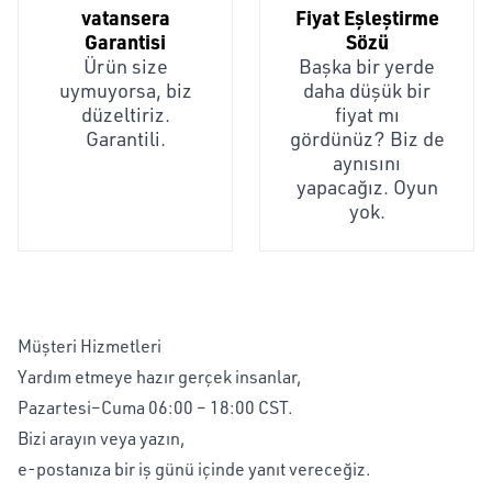
vatansera
Fiyat Eşleştirme
Garantisi
Sözü
Ürün size
Başka bir yerde
uymuyorsa, biz
daha düşük bir
düzeltiriz.
fiyat mı
Garantili.
gördünüz? Biz de
aynısını
yapacağız. Oyun
yok.
Müşteri Hizmetleri
Yardım etmeye hazır gerçek insanlar,
Pazartesi–Cuma 06:00 – 18:00 CST.
Bizi arayın veya yazın,
e-postanıza bir iş günü içinde yanıt vereceğiz.