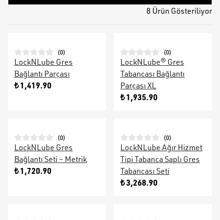
8 Ürün Gösteriliyor
(
0
)
(
0
)
LockNLube Gres
LockNLube® Gres
Bağlantı Parçası
Tabancası Bağlantı
₺ 1,419.90
Parçası XL
₺ 1,935.90
(
0
)
(
0
)
LockNLube Gres
LockNLube Ağır Hizmet
Bağlantı Seti – Metrik
Tipi Tabanca Saplı Gres
₺ 1,720.90
Tabancası Seti
₺ 3,268.90