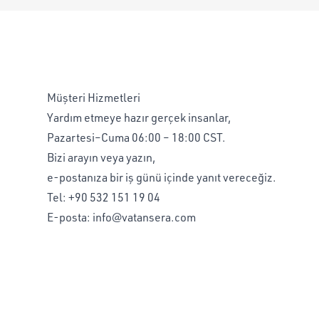
Müşteri Hizmetleri
Yardım etmeye hazır gerçek insanlar,
Pazartesi–Cuma 06:00 – 18:00 CST.
Bizi arayın veya yazın,
e-postanıza bir iş günü içinde yanıt vereceğiz.
Tel:
+90 532 151 19 04
E-posta:
info@vatansera.com