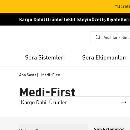
“Ücrets
Kargo Dahil Ürünler
Teklif İsteyin
Özel İş Kıyafetleri
Sera Sistemleri
Sera Ekipmanları
Ana Sayfa
|
Medi-First
Medi-First
Kargo Dahil Ürünler
Son Eklenen