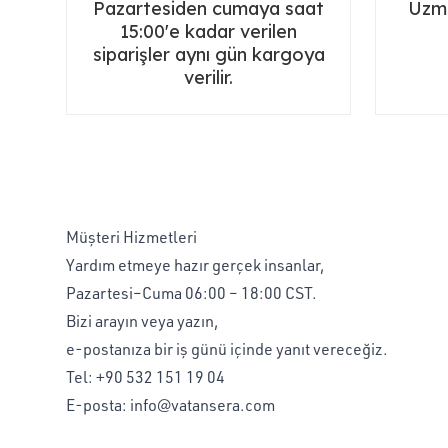
Pazartesiden cumaya saat
Uzma
15:00'e kadar verilen
siparişler aynı gün kargoya
verilir.
Müşteri Hizmetleri
Yardım etmeye hazır gerçek insanlar,
Pazartesi–Cuma 06:00 – 18:00 CST.
Bizi arayın veya yazın,
e-postanıza bir iş günü içinde yanıt vereceğiz.
Tel:
+90 532 151 19 04
E-posta:
info@vatansera.com