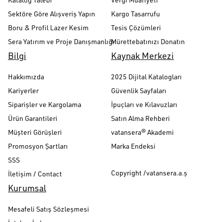
Sektöre Göre Alışveriş Yapın
Kargo Tasarrufu
Boru & Profil Lazer Kesim
Tesis Çözümleri
Sera Yatırım ve Proje Danışmanlığı
Mürettebatınızı Donatın
Bilgi
Kaynak Merkezi
Hakkımızda
2025 Dijital Katalogları
Kariyerler
Güvenlik Sayfaları
Siparişler ve Kargolama
İpuçları ve Kılavuzları
Ürün Garantileri
Satın Alma Rehberi
Müşteri Görüşleri
vatansera® Akademi
Promosyon Şartları
Marka Endeksi
SSS
Copyright /vatansera.a.ş
İletişim / Contact
Kurumsal
Mesafeli Satış Sözleşmesi