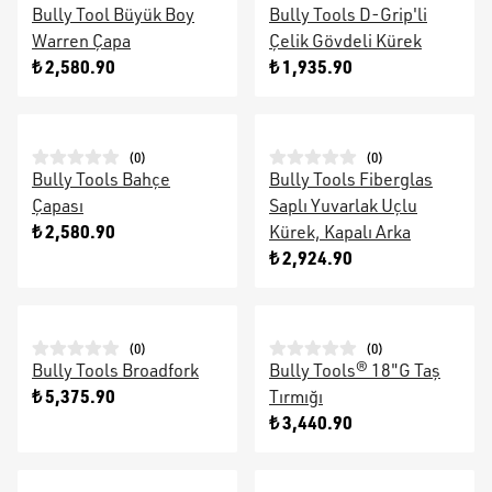
Bully Tool Büyük Boy
Bully Tools D-Grip'li
Warren Çapa
Çelik Gövdeli Kürek
₺ 2,580.90
₺ 1,935.90
(
0
)
(
0
)
Bully Tools Bahçe
Bully Tools Fiberglas
Çapası
Saplı Yuvarlak Uçlu
₺ 2,580.90
Kürek, Kapalı Arka
₺ 2,924.90
(
0
)
(
0
)
Bully Tools Broadfork
Bully Tools® 18"G Taş
₺ 5,375.90
Tırmığı
₺ 3,440.90