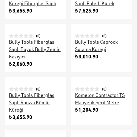
Küreği Fiberglas Saplı
Saplı Paletli Kürek
₺ 3,655.90
₺ 7,525.90
(
0
)
(
0
)
Bully Tools Fiberglas
Bully Tools Caprock
Saplı Büyük Bully Zemin
Sulama Küreği
₺ 3,010.90
Kazıyıcı
₺ 2,060.90
(
0
)
(
0
)
Bully Tools Fiberglas
Komelon Contractor TS
Saplı Ranza/Kömür
Manyetik Şerit Metre
₺ 1,204.90
Küreği
₺ 3,655.90