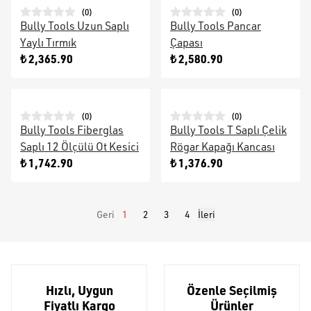
(
0
)
(
0
)
Bully Tools Uzun Saplı
Bully Tools Pancar
Yaylı Tırmık
Çapası
₺ 2,365.90
₺ 2,580.90
(
0
)
(
0
)
Bully Tools Fiberglas
Bully Tools T Saplı Çelik
Saplı 12 Ölçülü Ot Kesici
Rögar Kapağı Kancası
₺ 1,742.90
₺ 1,376.90
Geri
1
2
3
4
İleri
Hızlı, Uygun
Özenle Seçilmiş
Fiyatlı Kargo
Ürünler