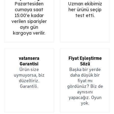
Pazartesiden
Uzman ekibimiz
cumaya saat
her ürünü seçip
15:00'e kadar
test etti.
verilen siparişler
aynı gün
kargoya verilir.
vatansera
Fiyat Eşleştirme
Garantisi
Sözü
Ürün size
Başka bir yerde
uymuyorsa, biz
daha düşük bir
düzeltiriz.
fiyat mı
Garantili.
gördünüz? Biz de
aynısını
yapacağız. Oyun
yok.