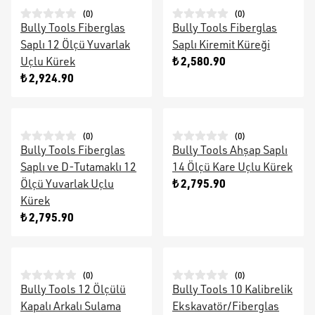
(
0
)
(
0
)
Bully Tools Fiberglas
Bully Tools Fiberglas
Saplı 12 Ölçü Yuvarlak
Saplı Kiremit Küreği
₺ 2,580.90
Uçlu Kürek
₺ 2,924.90
(
0
)
(
0
)
Bully Tools Fiberglas
Bully Tools Ahşap Saplı
Saplı ve D-Tutamaklı 12
14 Ölçü Kare Uçlu Kürek
₺ 2,795.90
Ölçü Yuvarlak Uçlu
Kürek
₺ 2,795.90
(
0
)
(
0
)
Bully Tools 12 Ölçülü
Bully Tools 10 Kalibrelik
Kapalı Arkalı Sulama
Ekskavatör/Fiberglas