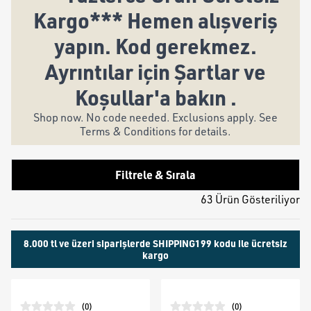
Kargo*** Hemen alışveriş
yapın. Kod gerekmez.
Ayrıntılar için Şartlar ve
Koşullar'a bakın .
Shop now. No code needed. Exclusions apply. See
Terms & Conditions for details.
Filtrele & Sırala
63 Ürün Gösteriliyor
8.000 tl ve üzeri siparişlerde SHIPPING199 kodu ile ücretsiz
kargo
(
0
)
(
0
)