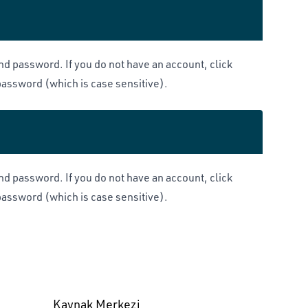
and password. If you do not have an account, click
 password (which is case sensitive).
and password. If you do not have an account, click
 password (which is case sensitive).
Kaynak Merkezi