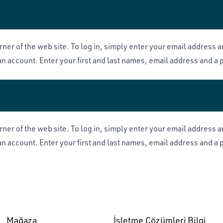
orner of the web site. To log in, simply enter your email address 
an account. Enter your first and last names, email address and a
orner of the web site. To log in, simply enter your email address 
an account. Enter your first and last names, email address and a
Mağaza
İşletme Çözümleri
Bilgi