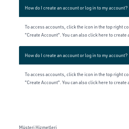
How do I create an account or log in to my account?
To access accounts, click the icon in the top right c
"Create Account". You can also click here to create 
How do I create an account or log in to my account?
To access accounts, click the icon in the top right c
"Create Account". You can also click here to create 
Müşteri Hizmetleri