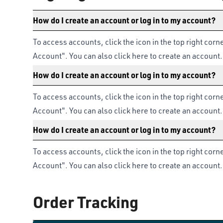
How do I create an account or log in to my account?
To access accounts, click the icon in the top right corn
Account". You can also click here to create an account.
How do I create an account or log in to my account?
To access accounts, click the icon in the top right corn
Account". You can also click here to create an account.
How do I create an account or log in to my account?
To access accounts, click the icon in the top right corn
Account". You can also click here to create an account.
Order Tracking