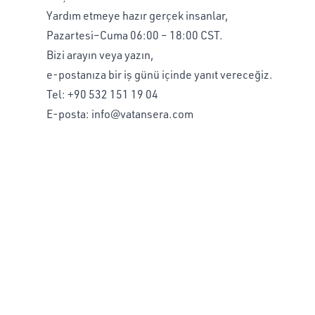
Yardım etmeye hazır gerçek insanlar,
Pazartesi–Cuma 06:00 – 18:00 CST.
Bizi arayın veya yazın,
e-postanıza bir iş günü içinde yanıt vereceğiz.
Tel:
+90 532 151 19 04
E-posta:
info@vatansera.com