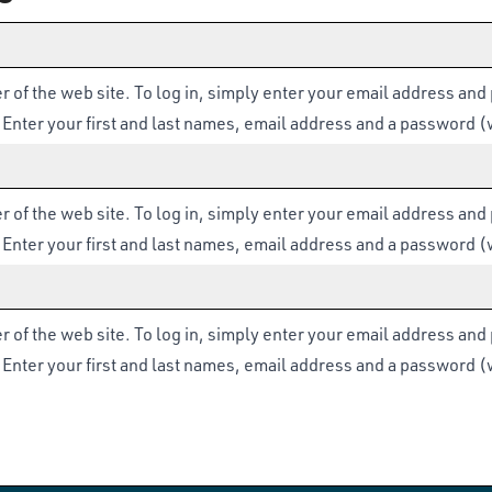
er of the web site. To log in, simply enter your email address an
 Enter your first and last names, email address and a password (
er of the web site. To log in, simply enter your email address an
 Enter your first and last names, email address and a password (
er of the web site. To log in, simply enter your email address an
 Enter your first and last names, email address and a password (