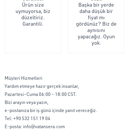
Ürün size
Başka bir yerde
uymuyorsa, biz
daha düşük bir
düzeltiriz.
fiyat mı
Garantili.
gördünüz? Biz de
aynısını
yapacağız. Oyun
yok.
Müşteri Hizmetleri
Yardım etmeye hazır gerçek insanlar,
Pazartesi–Cuma 06:00 – 18:00 CST.
Bizi arayın veya yazın,
e-postanıza bir iş günü içinde yanıt vereceğiz.
Tel:
+90 532 151 19 04
E-posta:
info@vatansera.com