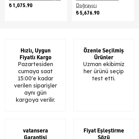
₺ 1,075.90
Doğrayıcı
₺ 5,676.90
Hızlı, Uygun
Özenle Seçilmiş
Fiyatlı Kargo
Ürünler
Pazartesiden
Uzman ekibimiz
cumaya saat
her ürünü seçip
15:00'e kadar
test etti.
verilen siparişler
aynı gün
kargoya verilir.
vatansera
Fiyat Eşleştirme
Garantisi
Sözü