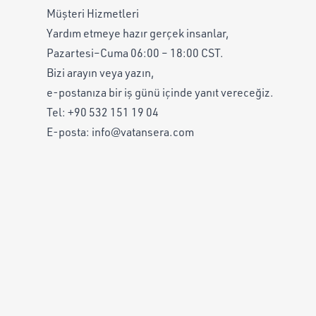
Müşteri Hizmetleri
Yardım etmeye hazır gerçek insanlar,
Pazartesi–Cuma 06:00 – 18:00 CST.
Bizi arayın veya yazın,
e-postanıza bir iş günü içinde yanıt vereceğiz.
Tel:
+90 532 151 19 04
E-posta:
info@vatansera.com