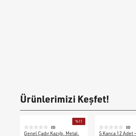
Ürünlerimizi Keşfet!
%
11
(
0
)
(
0
)
Genel Çadır Kazığı, Metal,
S Kanca 12 Adet 