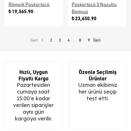
Römork Püskürtücü
Püskürtücü 3 Nozullu
₺ 19,565.90
Bomsuz
₺ 23,650.90
Geri
1
2
3
4
8
9
İleri
...
Hızlı, Uygun
Özenle Seçilmiş
Fiyatlı Kargo
Ürünler
Pazartesiden
Uzman ekibimiz
cumaya saat
her ürünü seçip
15:00'e kadar
test etti.
verilen siparişler
aynı gün
kargoya verilir.