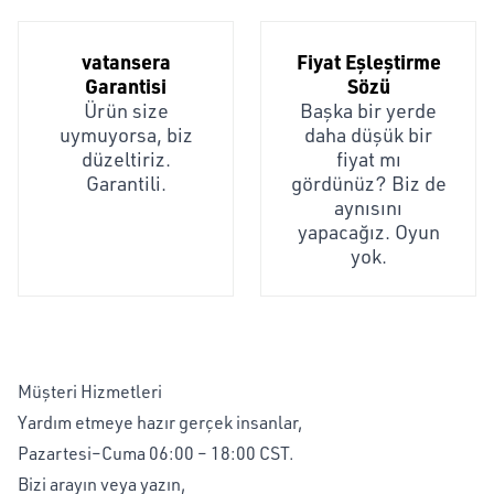
vatansera
Fiyat Eşleştirme
Garantisi
Sözü
Ürün size
Başka bir yerde
uymuyorsa, biz
daha düşük bir
düzeltiriz.
fiyat mı
Garantili.
gördünüz? Biz de
aynısını
yapacağız. Oyun
yok.
Müşteri Hizmetleri
Yardım etmeye hazır gerçek insanlar,
Pazartesi–Cuma 06:00 – 18:00 CST.
Bizi arayın veya yazın,