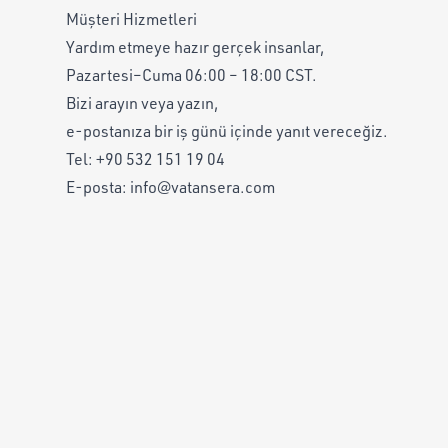
Müşteri Hizmetleri
Yardım etmeye hazır gerçek insanlar,
Pazartesi–Cuma 06:00 – 18:00 CST.
Bizi arayın veya yazın,
e-postanıza bir iş günü içinde yanıt vereceğiz.
Tel:
+90 532 151 19 04
E-posta:
info@vatansera.com