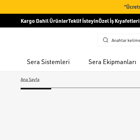
“Ücrets
Kargo Dahil Ürünler
Teklif İsteyin
Özel İş Kıyafetleri
Sera Sistemleri
Sera Ekipmanları
Ana Sayfa