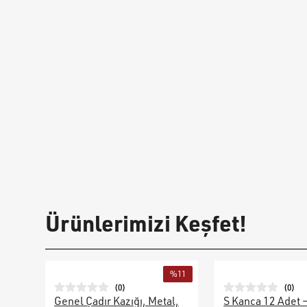
Ürünlerimizi Keşfet!
%
11
(
0
)
(
0
)
Genel Çadır Kazığı, Metal,
S Kanca 12 Adet 