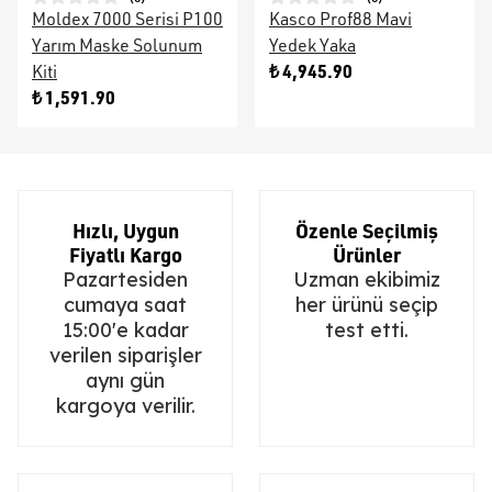
Moldex 7000 Serisi P100
Kasco Prof88 Mavi
Yarım Maske Solunum
Yedek Yaka
₺ 4,945.90
Kiti
₺ 1,591.90
Hızlı, Uygun
Özenle Seçilmiş
Fiyatlı Kargo
Ürünler
Pazartesiden
Uzman ekibimiz
cumaya saat
her ürünü seçip
15:00'e kadar
test etti.
verilen siparişler
aynı gün
kargoya verilir.