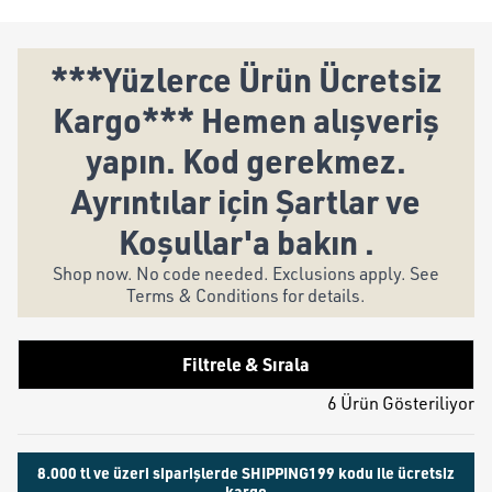
***Yüzlerce Ürün Ücretsiz
Kargo*** Hemen alışveriş
yapın. Kod gerekmez.
Ayrıntılar için Şartlar ve
Koşullar'a bakın .
Shop now. No code needed. Exclusions apply. See
Terms & Conditions for details.
Filtrele & Sırala
6 Ürün Gösteriliyor
8.000 tl ve üzeri siparişlerde SHIPPING199 kodu ile ücretsiz
kargo