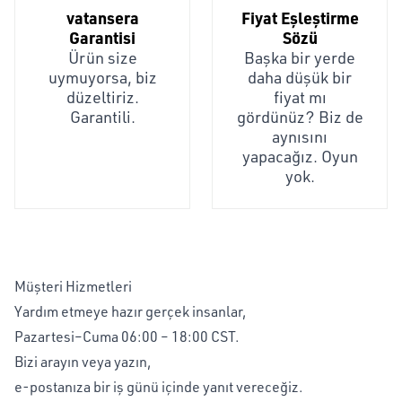
vatansera
Fiyat Eşleştirme
Garantisi
Sözü
Ürün size
Başka bir yerde
uymuyorsa, biz
daha düşük bir
düzeltiriz.
fiyat mı
Garantili.
gördünüz? Biz de
aynısını
yapacağız. Oyun
yok.
Müşteri Hizmetleri
Yardım etmeye hazır gerçek insanlar,
Pazartesi–Cuma 06:00 – 18:00 CST.
Bizi arayın veya yazın,
e-postanıza bir iş günü içinde yanıt vereceğiz.