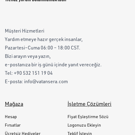
Müşteri Hizmetleri
Yardım etmeye hazır gerçek insanlar,
Pazartesi–Cuma 06:00 – 18:00 CST.
Bizi arayın veya yazın,
e-postanıza bir iş günü içinde yanıt vereceğiz.
Tel:
+90 532 151 19 04
E-posta:
info@vatansera.com
Mağaza
İşletme Çözümleri
Hesap
Fiyat Eşleştirme Sözü
Fırsatlar
Logonuzu Ekleyin
Ücretsiz Hediyeler
Teklif İsteyin