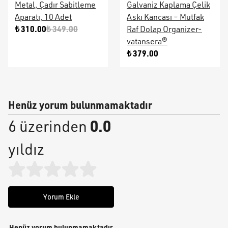
Metal, Çadır Sabitleme
Galvaniz Kaplama Çelik
Aparatı, 10 Adet
Askı Kancası – Mutfak
₺ 310.00
₺ 349.00
Raf Dolap Organizer-
vatansera®
₺ 379.00
Henüz yorum bulunmamaktadır
0.0
6 üzerinden
yıldız
Yorum Ekle
Henüz yorum bulunmamaktadır