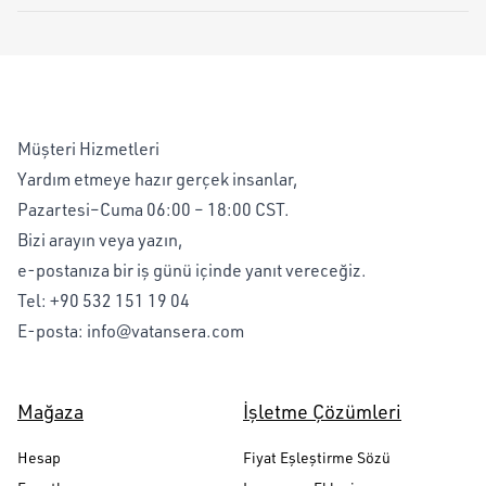
Müşteri Hizmetleri
Yardım etmeye hazır gerçek insanlar,
Pazartesi–Cuma 06:00 – 18:00 CST.
Bizi arayın veya yazın,
e-postanıza bir iş günü içinde yanıt vereceğiz.
Tel:
+90 532 151 19 04
E-posta:
info@vatansera.com
Mağaza
İşletme Çözümleri
Hesap
Fiyat Eşleştirme Sözü