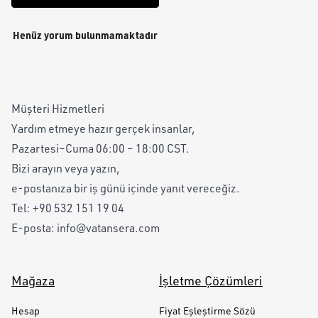
Henüz yorum bulunmamaktadır
Müşteri Hizmetleri
Yardım etmeye hazır gerçek insanlar,
Pazartesi–Cuma 06:00 – 18:00 CST.
Bizi arayın veya yazın,
e-postanıza bir iş günü içinde yanıt vereceğiz.
Tel:
+90 532 151 19 04
E-posta:
info@vatansera.com
Mağaza
İşletme Çözümleri
Hesap
Fiyat Eşleştirme Sözü