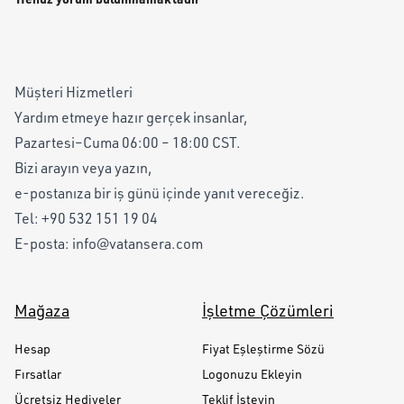
Müşteri Hizmetleri
Yardım etmeye hazır gerçek insanlar,
Pazartesi–Cuma 06:00 – 18:00 CST.
Bizi arayın veya yazın,
e-postanıza bir iş günü içinde yanıt vereceğiz.
Tel:
+90 532 151 19 04
E-posta:
info@vatansera.com
Mağaza
İşletme Çözümleri
Hesap
Fiyat Eşleştirme Sözü
Fırsatlar
Logonuzu Ekleyin
Ücretsiz Hediyeler
Teklif İsteyin