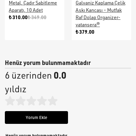
Metal, Çadır Sabitleme
Galvaniz Kaplama Çelik
Aparatı, 10 Adet
Askı Kancası – Mutfak
₺ 310.00
₺ 349.00
Raf Dolap Organizer-
vatansera®
₺ 379.00
Henüz yorum bulunmamaktadır
0.0
6 üzerinden
yıldız
Yorum Ekle
Henüz yorum bulunmamaktadır