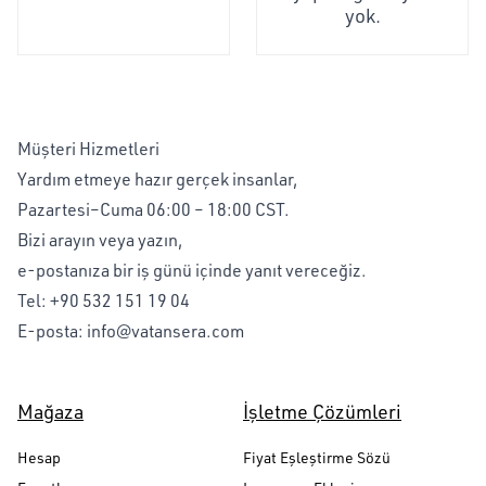
yok.
Müşteri Hizmetleri
Yardım etmeye hazır gerçek insanlar,
Pazartesi–Cuma 06:00 – 18:00 CST.
Bizi arayın veya yazın,
e-postanıza bir iş günü içinde yanıt vereceğiz.
Tel:
+90 532 151 19 04
E-posta:
info@vatansera.com
Mağaza
İşletme Çözümleri
Hesap
Fiyat Eşleştirme Sözü