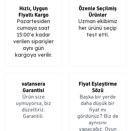
Hızlı, Uygun
Özenle Seçilmiş
Fiyatlı Kargo
Ürünler
Pazartesiden
Uzman ekibimiz
cumaya saat
her ürünü seçip
15:00'e kadar
test etti.
verilen siparişler
aynı gün
kargoya verilir.
vatansera
Fiyat Eşleştirme
Garantisi
Sözü
Ürün size
Başka bir yerde
uymuyorsa, biz
daha düşük bir
düzeltiriz.
fiyat mı
Garantili.
gördünüz? Biz de
aynısını
yapacağız. Oyun