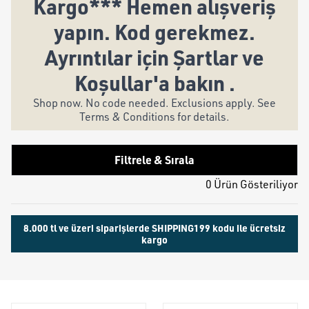
Kargo*** Hemen alışveriş
yapın. Kod gerekmez.
Ayrıntılar için Şartlar ve
Koşullar'a bakın .
Shop now. No code needed. Exclusions apply. See
Terms & Conditions for details.
Filtrele & Sırala
0 Ürün Gösteriliyor
8.000 tl ve üzeri siparişlerde SHIPPING199 kodu ile ücretsiz
kargo