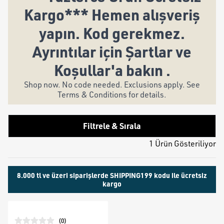
Kargo*** Hemen alışveriş
yapın. Kod gerekmez.
Ayrıntılar için Şartlar ve
Koşullar'a bakın .
Shop now. No code needed. Exclusions apply. See
Terms & Conditions for details.
Filtrele & Sırala
1 Ürün Gösteriliyor
8.000 tl ve üzeri siparişlerde SHIPPING199 kodu ile ücretsiz
kargo
(
0
)