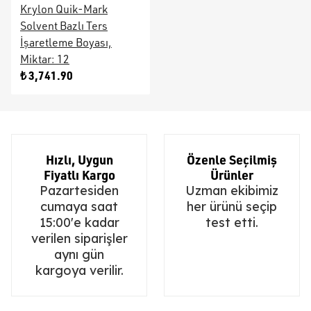
Krylon Quik-Mark
Solvent Bazlı Ters
İşaretleme Boyası,
Miktar: 12
₺ 3,741.90
Hızlı, Uygun
Özenle Seçilmiş
Fiyatlı Kargo
Ürünler
Pazartesiden
Uzman ekibimiz
cumaya saat
her ürünü seçip
15:00'e kadar
test etti.
verilen siparişler
aynı gün
kargoya verilir.