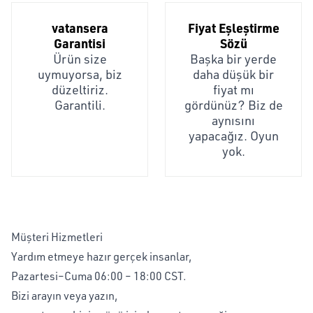
vatansera
Fiyat Eşleştirme
Garantisi
Sözü
Ürün size
Başka bir yerde
uymuyorsa, biz
daha düşük bir
düzeltiriz.
fiyat mı
Garantili.
gördünüz? Biz de
aynısını
yapacağız. Oyun
yok.
Müşteri Hizmetleri
Yardım etmeye hazır gerçek insanlar,
Pazartesi–Cuma 06:00 – 18:00 CST.
Bizi arayın veya yazın,