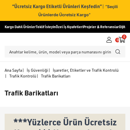
“Ücretsiz Kargo Etiketli Ürünleri Keşfedin”
|
“Seçili
Ürünlerde Ücretsiz Kargo”
Kargo Dahil Ürünler
Teklif İsteyin
Özel İş Kıyafetleri
Projeler & Referanslar
Dijital
0
0
Ana Sayfa
|
İş Güvenliği
|
İşaretler, Etiketler ve Trafik Kontrolü
|
Trafik Kontrolü
|
Trafik Barikatları
Trafik Barikatları
***Yüzlerce Ürün Ücretsiz