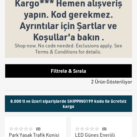
Kargo*** Hemen alışveriş
yapın. Kod gerekmez.
Ayrıntılar için Şartlar ve
Koşullar'a bakın .
Shop now. No code needed. Exclusions apply. See
Terms & Conditions for details.
Filtrele & Sırala
2 Ürün Gösteriliyor
8.000 tl ve üzeri siparişlerde SHIPPING199 kodu ile ücretsiz
kargo
(
0
)
(
0
)
Park Yasak Trafik Konisi
LED Güneş Enerjili