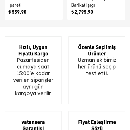
İşareti
Barikat Işığı
₺ 559.90
₺ 2,795.90
Hızlı, Uygun
Özenle Seçilmiş
Fiyatlı Kargo
Ürünler
Pazartesiden
Uzman ekibimiz
cumaya saat
her ürünü seçip
15:00'e kadar
test etti.
verilen siparişler
aynı gün
kargoya verilir.
vatansera
Fiyat Eşleştirme
Garantisi
Sözü