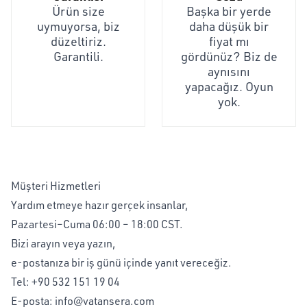
Ürün size
Başka bir yerde
uymuyorsa, biz
daha düşük bir
düzeltiriz.
fiyat mı
Garantili.
gördünüz? Biz de
aynısını
yapacağız. Oyun
yok.
Müşteri Hizmetleri
Yardım etmeye hazır gerçek insanlar,
Pazartesi–Cuma 06:00 – 18:00 CST.
Bizi arayın veya yazın,
e-postanıza bir iş günü içinde yanıt vereceğiz.
Tel:
+90 532 151 19 04
E-posta:
info@vatansera.com