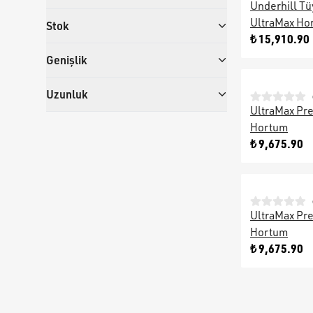
Underhill Tü
UltraMax Ho
Stok
₺ 15,910.90
Genişlik
Uzunluk
UltraMax Pr
Hortum
₺ 9,675.90
UltraMax Pr
Hortum
₺ 9,675.90