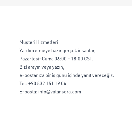
Müşteri Hizmetleri
Yardım etmeye hazır gerçek insanlar,
Pazartesi–Cuma 06:00 – 18:00 CST.
Bizi arayın veya yazın,
e-postanıza bir iş günü içinde yanıt vereceğiz.
Tel:
+90 532 151 19 04
E-posta:
info@vatansera.com