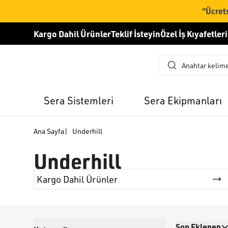
“Ücrets
Kargo Dahil Ürünler
Teklif İsteyin
Özel İş Kıyafetleri
Sera Sistemleri
Sera Ekipmanları
Ana Sayfa
|
Underhill
Underhill
Kargo Dahil Ürünler
Son Eklenen