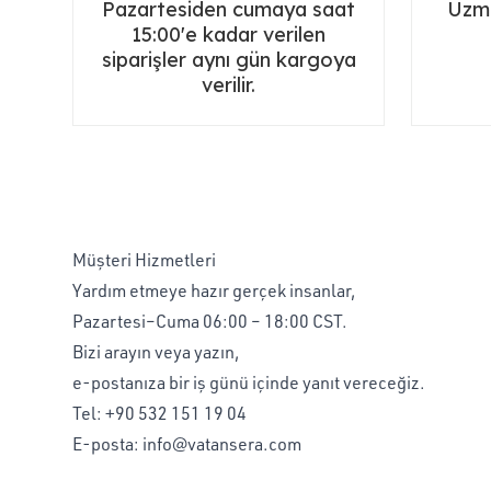
Pazartesiden cumaya saat
Uzma
15:00'e kadar verilen
siparişler aynı gün kargoya
verilir.
Müşteri Hizmetleri
Yardım etmeye hazır gerçek insanlar,
Pazartesi–Cuma 06:00 – 18:00 CST.
Bizi arayın veya yazın,
e-postanıza bir iş günü içinde yanıt vereceğiz.
Tel:
+90 532 151 19 04
E-posta:
info@vatansera.com