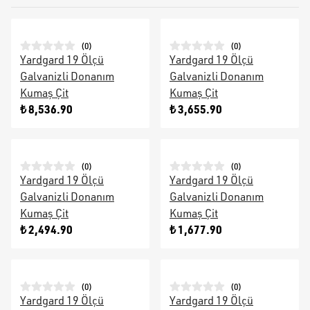
(
0
)
(
0
)
Yardgard 19 Ölçü
Yardgard 19 Ölçü
Galvanizli Donanım
Galvanizli Donanım
Kumaş Çit
Kumaş Çit
₺ 8,536.90
₺ 3,655.90
(
0
)
(
0
)
Yardgard 19 Ölçü
Yardgard 19 Ölçü
Galvanizli Donanım
Galvanizli Donanım
Kumaş Çit
Kumaş Çit
₺ 2,494.90
₺ 1,677.90
(
0
)
(
0
)
Yardgard 19 Ölçü
Yardgard 19 Ölçü