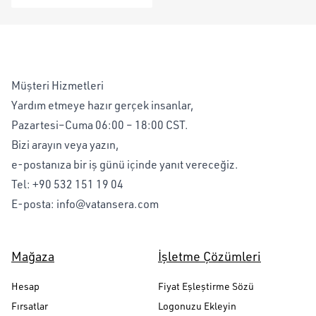
Müşteri Hizmetleri
Yardım etmeye hazır gerçek insanlar,
Pazartesi–Cuma 06:00 – 18:00 CST.
Bizi arayın veya yazın,
e-postanıza bir iş günü içinde yanıt vereceğiz.
Tel:
+90 532 151 19 04
E-posta:
info@vatansera.com
Mağaza
İşletme Çözümleri
Hesap
Fiyat Eşleştirme Sözü
Fırsatlar
Logonuzu Ekleyin