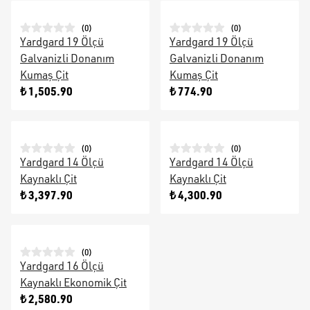
(
0
)
(
0
)
Yardgard 19 Ölçü
Yardgard 19 Ölçü
Galvanizli Donanım
Galvanizli Donanım
Kumaş Çit
Kumaş Çit
₺ 1,505.90
₺ 774.90
(
0
)
(
0
)
Yardgard 14 Ölçü
Yardgard 14 Ölçü
Kaynaklı Çit
Kaynaklı Çit
₺ 3,397.90
₺ 4,300.90
(
0
)
Yardgard 16 Ölçü
Kaynaklı Ekonomik Çit
₺ 2,580.90