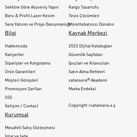
Sektöre Göre Alışveriş Yapın
Kargo Tasarrufu
Boru & Profil Lazer Kesim
Tesis Çözümleri
Sera Yatırım ve Proje Danışmanlığı
Mürettebatınızı Donatın
Bilgi
Kaynak Merkezi
Hakkımızda
2025 Dijital Katalogları
Kariyerler
Güvenlik Sayfaları
Siparişler ve Kargolama
İpuçları ve Kılavuzları
Ürün Garantileri
Satın Alma Rehberi
Müşteri Görüşleri
vatansera® Akademi
Promosyon Şartları
Marka Endeksi
SSS
Copyright /vatansera.a.ş
İletişim / Contact
Kurumsal
Mesafeli Satış Sözleşmesi
İptal ve İade