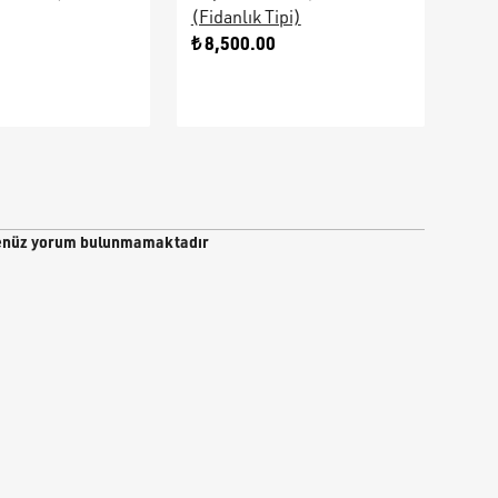
(Fidanlık Tipi)
Ara
0
₺ 8,500.00
₺ 9
nüz yorum bulunmamaktadır