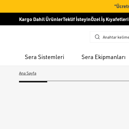
“Ücrets
Kargo Dahil Ürünler
Teklif İsteyin
Özel İş Kıyafetleri
Sera Sistemleri
Sera Ekipmanları
Ana Sayfa