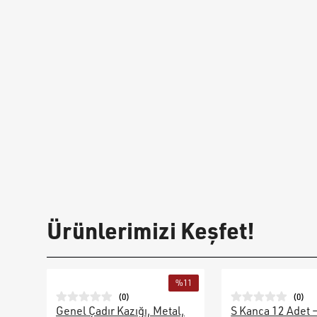
Ürünlerimizi Keşfet!
%
11
(
0
)
(
0
)
Genel Çadır Kazığı, Metal,
S Kanca 12 Adet 