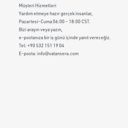
Müşteri Hizmetleri
Yardım etmeye hazır gerçek insanlar,
Pazartesi–Cuma 06:00 – 18:00 CST.
Bizi arayın veya yazın,
e-postanıza bir iş günü içinde yanıt vereceğiz.
Tel:
+90 532 151 19 04
E-posta:
info@vatansera.com