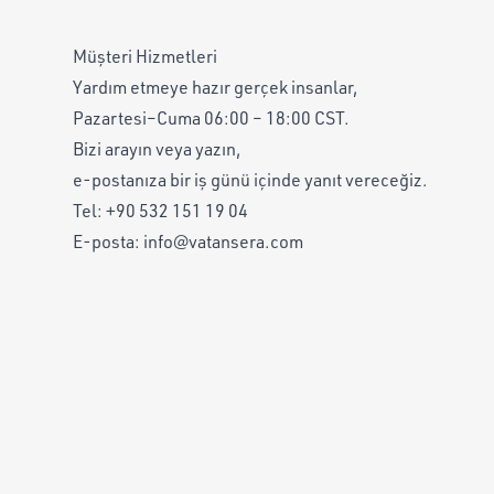
Müşteri Hizmetleri
Yardım etmeye hazır gerçek insanlar,
Pazartesi–Cuma 06:00 – 18:00 CST.
Bizi arayın veya yazın,
e-postanıza bir iş günü içinde yanıt vereceğiz.
Tel:
+90 532 151 19 04
E-posta:
info@vatansera.com