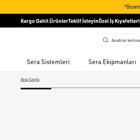
“Ücrets
Kargo Dahil Ürünler
Teklif İsteyin
Özel İş Kıyafetleri
Sera Sistemleri
Sera Ekipmanları
Ana Sayfa