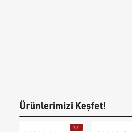
Ürünlerimizi Keşfet!
%
11