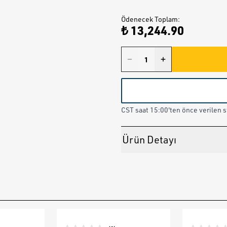
Ödenecek Toplam
:
₺ 13,244.90
CST saat 15:00'ten önce verilen st
Ürün Detayı