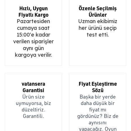
Hızlı, Uygun
Özenle Seçilmiş
Fiyatlı Kargo
Ürünler
Pazartesiden
Uzman ekibimiz
cumaya saat
her ürünü seçip
15:00'e kadar
test etti.
verilen siparişler
aynı gün
kargoya verilir.
vatansera
Fiyat Eşleştirme
Garantisi
Sözü
Ürün size
Başka bir yerde
uymuyorsa, biz
daha düşük bir
düzeltiriz.
fiyat mı
Garantili.
gördünüz? Biz de
aynısını
yapacağız. Oyun