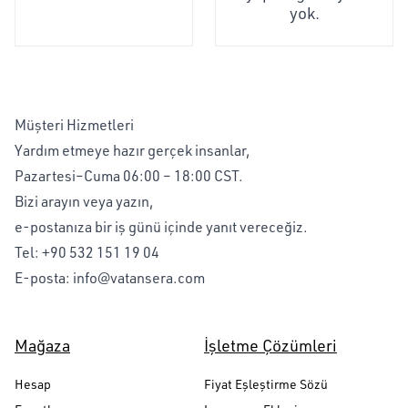
yok.
Müşteri Hizmetleri
Yardım etmeye hazır gerçek insanlar,
Pazartesi–Cuma 06:00 – 18:00 CST.
Bizi arayın veya yazın,
e-postanıza bir iş günü içinde yanıt vereceğiz.
Tel:
+90 532 151 19 04
E-posta:
info@vatansera.com
Mağaza
İşletme Çözümleri
Hesap
Fiyat Eşleştirme Sözü