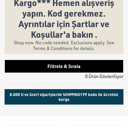
Kargo*** Hemen alışveriş
yapın. Kod gerekmez.
Ayrıntılar için Şartlar ve
Koşullar'a bakın .
Shop now. No code needed. Exclusions apply. See
Terms & Conditions for details.
Filtrele & Sırala
0 Ürün Gösteriliyor
8.000 tl ve üzeri siparişlerde SHIPPING199 kodu ile ücretsiz
kargo