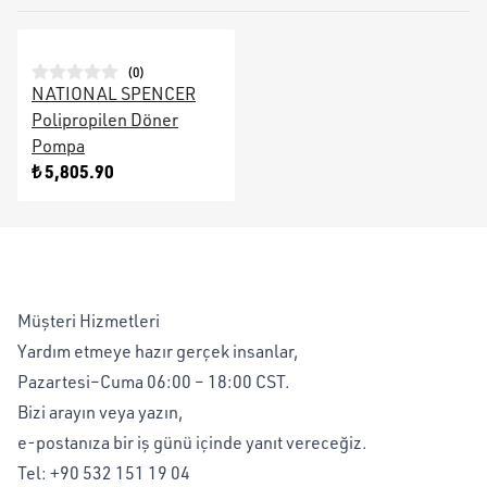
(
0
)
NATIONAL SPENCER
Polipropilen Döner
Pompa
₺ 5,805.90
Müşteri Hizmetleri
Yardım etmeye hazır gerçek insanlar,
Pazartesi–Cuma 06:00 – 18:00 CST.
Bizi arayın veya yazın,
e-postanıza bir iş günü içinde yanıt vereceğiz.
Tel:
+90 532 151 19 04