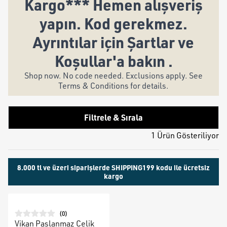
Kargo*** Hemen alışveriş
yapın. Kod gerekmez.
Ayrıntılar için Şartlar ve
Koşullar'a bakın .
Shop now. No code needed. Exclusions apply. See
Terms & Conditions for details.
Filtrele & Sırala
1 Ürün Gösteriliyor
8.000 tl ve üzeri siparişlerde SHIPPING199 kodu ile ücretsiz
kargo
(
0
)
Vikan Paslanmaz Çelik