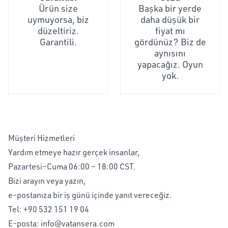
Ürün size
Başka bir yerde
uymuyorsa, biz
daha düşük bir
düzeltiriz.
fiyat mı
Garantili.
gördünüz? Biz de
aynısını
yapacağız. Oyun
yok.
Müşteri Hizmetleri
Yardım etmeye hazır gerçek insanlar,
Pazartesi–Cuma 06:00 – 18:00 CST.
Bizi arayın veya yazın,
e-postanıza bir iş günü içinde yanıt vereceğiz.
Tel:
+90 532 151 19 04
E-posta:
info@vatansera.com