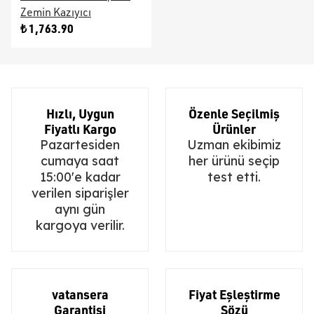
Zemin Kazıyıcı
₺ 1,763.90
Hızlı, Uygun
Özenle Seçilmiş
Fiyatlı Kargo
Ürünler
Pazartesiden
Uzman ekibimiz
cumaya saat
her ürünü seçip
15:00'e kadar
test etti.
verilen siparişler
aynı gün
kargoya verilir.
vatansera
Fiyat Eşleştirme
Garantisi
Sözü